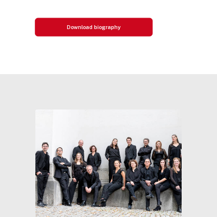
Download biography
© Neda Navaee