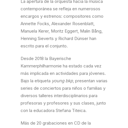
La apertura de la orquesta hacia la música
contemporánea se refleja en numerosos
encargos y estrenos: compositores como
Annette Focks, Alexander Rosenblatt,
Manuela Kerer, Moritz Eggert, Malin Bång,
Henning Sieverts y Richard Dünser han
escrito para el conjunto.
Desde 2018 la Bayerische
Kammerphilharmonie ha estado cada vez
más implicada en actividades para jóvenes.
Bajo la etiqueta
young bkp
, presentan varias
series de conciertos para niños o familias y
diversos talleres interdisciplinarios para
profesoras y profesores y sus clases, junto
con la educadora Stefana Titeica.
Más de 20 grabaciones en CD de la