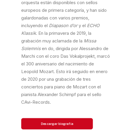
orquesta están disponibles con sellos
europeos de primera categoría, y han sido
galardonadas con varios premios,
incluyendo el
Diapason d’or
y el
ECHO
Klassik
. En la primavera de 2019, la
grabación muy aclamada de la
Missa
Solemnis
en do, dirigida por Alessandro de
Marchi con el coro Das Vokalprojekt, marcó
el 300 aniversario del nacimiento de
Leopold Mozart. Esto irá seguido en enero
de 2020 por una grabación de tres
conciertos para piano de Mozart con el
pianista Alexander Schimpf para el sello
CAvi-Records.
Descargar biografía