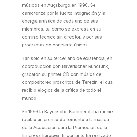
músicos en Augsburgo en 1990. Se
caracteriza por la fuerte integración y la
energía artística de cada uno de sus
miembros, tal como se expresa en su
dominio técnico sin director, y por sus
programas de concierto únicos.
Tan solo en su tercer año de existencia, en
coproducción con Bayerischer Rundfunk,
grabaron su primer CD con música de
compositores proscritos de Terezín, el cual
recibió elogios de la crítica de todo el
mundo.
En 1996 la Bayerische Kammerphilharmonie
recibió un premio de fomento a la música
de la Asociación para la Promoción de la
Empresa Europea. El conjunto ha realizado