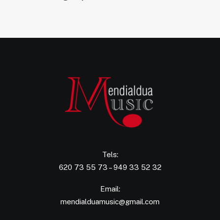
Tels:
620 73 55 73 – 949 33 52 32
Email:
mendialduamusic@gmail.com