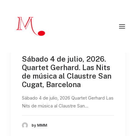
Inicio
Sábado 4 de julio, 2026.
Mendialdua Music
Quartet Gerhard. Las Nits
Artistas
Agenda
de música al Claustre San
Críticas y reseñas
Artistas colaboradores
Cugat, Barcelona
Programadores
Contacto
Sábado 4 de julio, 2026 Quartet Gerhard Las
Nits de música al Claustre San…
EN
mendialduamusic@gmail.com
by MMM