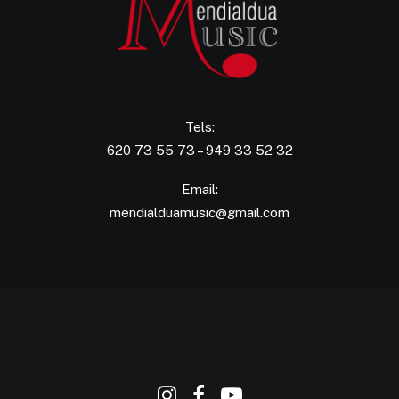
Tels:
620 73 55 73 – 949 33 52 32
Email:
mendialduamusic@gmail.com