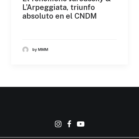
L’Arpeggiata, triunfo
absoluto en el CNDM
by MMM