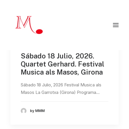
Inicio
Sábado 18 Julio, 2026.
Mendialdua Music
Quartet Gerhard. Festival
Artistas
Agenda
Musica als Masos, Girona
Críticas y reseñas
Artistas colaboradores
Programadores
Sábado 18 Julio, 2026 Festival Musica als
Contacto
Masos La Garrotxa (Girona) Programa…
EN
by MMM
mendialduamusic@gmail.com