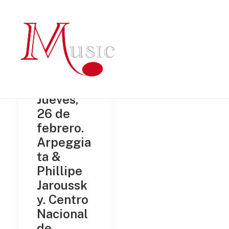
Jueves,
26 de
febrero.
Arpeggia
ta &
Phillipe
Jaroussk
y. Centro
Nacional
de