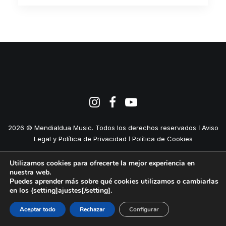
2026 © Mendialdua Music. Todos los derechos reservados ǀ
Aviso
Legal y Política de Privacidad
ǀ
Política de Cookies
Utilizamos cookies para ofrecerte la mejor experiencia en
nuestra web.
Puedes aprender más sobre qué cookies utilizamos o cambiarlas
en los {setting]ajustes{/setting].
Aceptar todo
Rechazar
Configurar