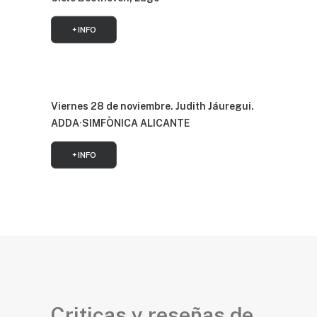
+ INFO
Viernes 28 de noviembre. Judith Jáuregui.
ADDA·SIMFÒNICA ALICANTE
+ INFO
Criticas y reseñas de