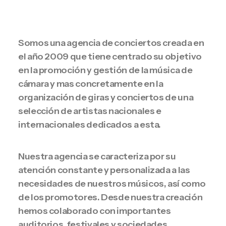
Somos una agencia de conciertos creada en
el año 2009 que tiene centrado su objetivo
en la promoción y gestión de la música de
cámara y mas concretamente en la
organización de giras y conciertos de una
selección de artistas nacionales e
internacionales dedicados a esta.
Nuestra agencia se caracteriza por su
atención constante y personalizada a las
necesidades de nuestros músicos, así como
de los promotores. Desde nuestra creación
hemos colaborado con importantes
auditorios, festivales y sociedades