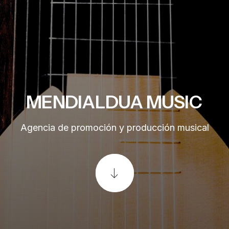
MENDIALDUA
MUSIC
Agencia de promoción y producción musical