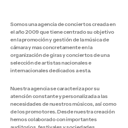
Somos una agencia de conciertos creada en
el año 2009 que tiene centrado su objetivo
en la promoción y gestión de la música de
cámara y mas concretamente en la
organización de giras y conciertos de una
selección de artistas nacionales e
internacionales dedicados a esta.
Nuestra agencia se caracteriza por su
atención constante y personalizada a las
necesidades de nuestros músicos, así como
de los promotores. Desde nuestra creación
hemos colaborado con importantes
auditorios, festivales y sociedades