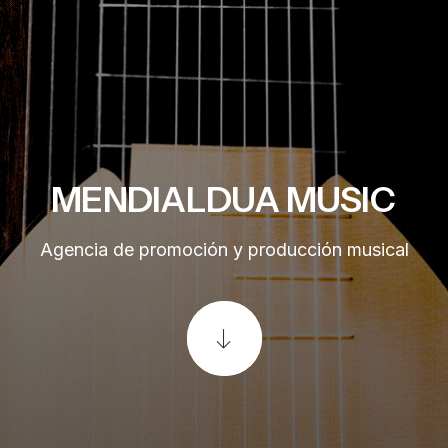
MENDIALDUA
MUSIC
Agencia de promoción y producción musical