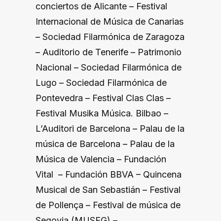
conciertos de Alicante
–
Festival
Internacional de Música de Canarias
–
Sociedad Filarmónica de Zaragoza
–
Auditorio de Tenerife
–
Patrimonio
Nacional
–
Sociedad Filarmónica de
Lugo
–
Sociedad Filarmónica de
Pontevedra
–
Festival Clas Clas
–
Festival Musika Música. Bilbao
–
L’Auditori de Barcelona
–
Palau de la
música de Barcelona
–
Palau de la
Música de Valencia
–
Fundación
Vital
–
Fundación BBVA
–
Quincena
Musical de San Sebastián
–
Festival
de Pollença
–
Festival de música de
Segovia (MUSEG)
–