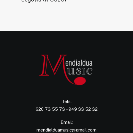
Tels:
620 73 55 73 – 949 33 52 32
Email:
mendialduamusic@gmail.com