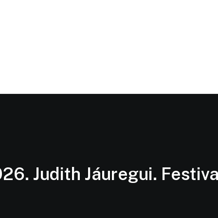
026. Judith Jáuregui. Festiv