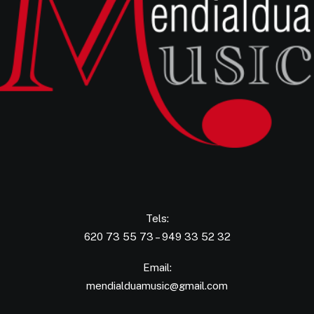
Tels:
620 73 55 73 – 949 33 52 32
Email:
mendialduamusic@gmail.com