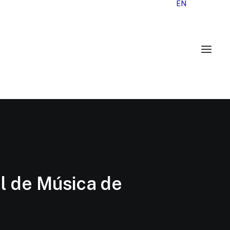
EN
al de Música de