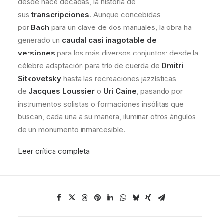
desde hace décadas, la historia de
sus
transcripciones
. Aunque concebidas
por
Bach
para un clave de dos manuales, la obra ha
generado un
caudal casi inagotable de
versiones
para los más diversos conjuntos: desde la
célebre adaptación para trío de cuerda de
Dmitri
Sitkovetsky
hasta las recreaciones jazzísticas
de
Jacques Loussier
o
Uri Caine
, pasando por
instrumentos solistas o formaciones insólitas que
buscan, cada una a su manera, iluminar otros ángulos
de un monumento inmarcesible.
Leer crítica completa